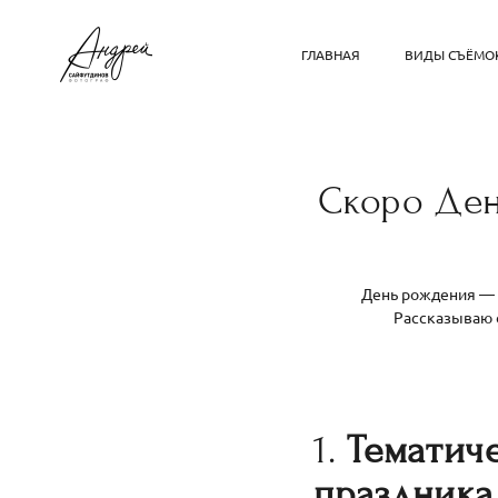
ГЛАВНАЯ
ВИДЫ СЪЁМО
Скоро Ден
День рождения — э
Рассказываю о
1.
Тематиче
праздника