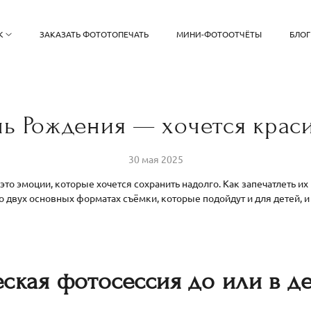
К
ЗАКАЗАТЬ ФОТОТОПЕЧАТЬ
МИНИ-ФОТООТЧЁТЫ
БЛОГ
ь Рождения — хочется крас
30 мая 2025
то эмоции, которые хочется сохранить надолго. Как запечатлеть и
 двух основных форматах съёмки, которые подойдут и для детей, и
ская фотосессия до или в д