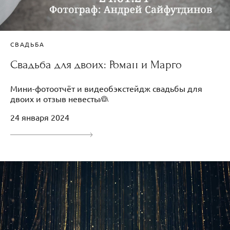
СВАДЬБА
Свадьба для двоих: Роман и Марго
Мини-фотоотчёт и видеобэкстейдж свадьбы для
двоих и отзыв невесты👰
24 января 2024