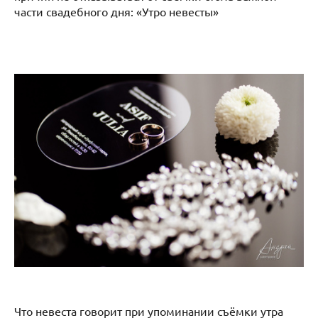
части свадебного дня: «Утро невесты»
Что невеста говорит при упоминании съёмки утра