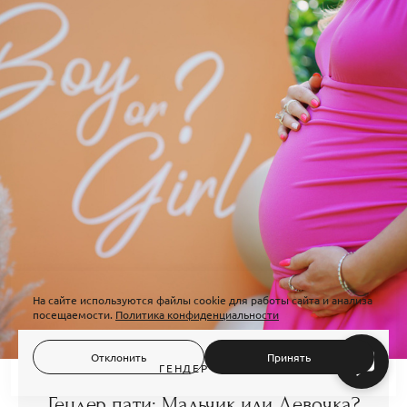
На сайте используются файлы cookie для работы сайта и анализа
посещаемости.
Политика конфиденциальности
Отклонить
Принять
ГЕНДЕР ПАТИ
Гендер пати: Мальчик или Девочка?