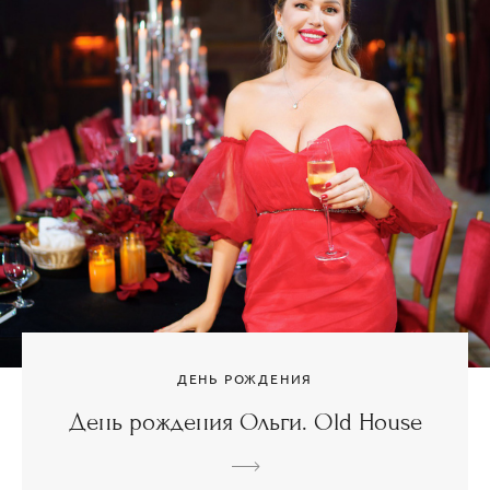
ДЕНЬ РОЖДЕНИЯ
День рождения Ольги. Old House