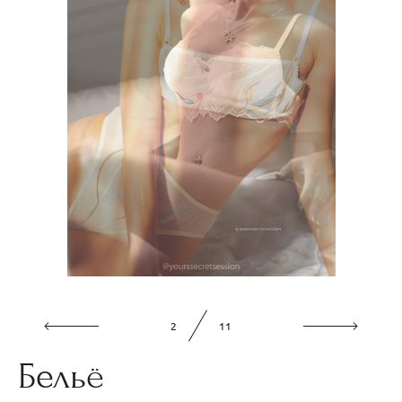
2
11
Бельё