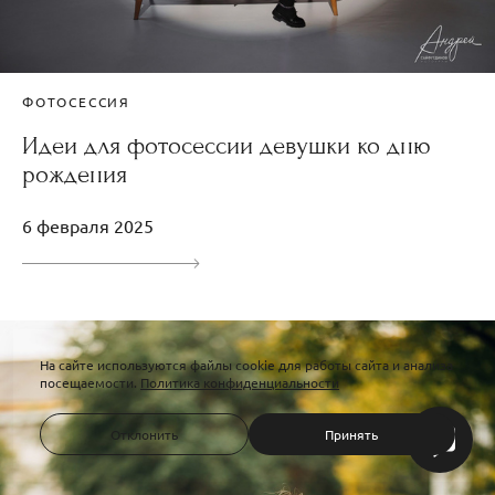
ФОТОСЕССИЯ
Идеи для фотосессии девушки ко дню
рождения
6 февраля 2025
На сайте используются файлы cookie для работы сайта и анализа
посещаемости.
Политика конфиденциальности
Отклонить
Принять