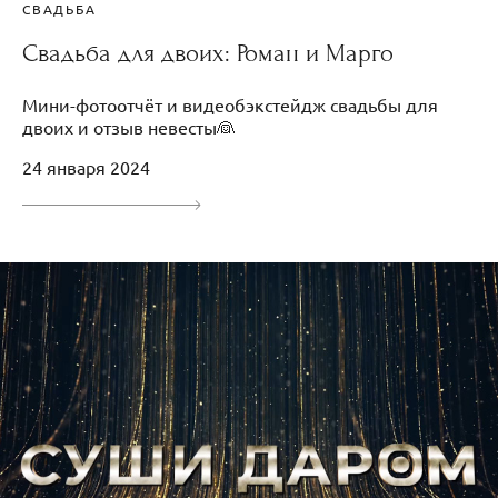
СВАДЬБА
Свадьба для двоих: Роман и Марго
Мини-фотоотчёт и видеобэкстейдж свадьбы для
двоих и отзыв невесты👰
24 января 2024