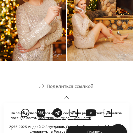
Поделиться ссылкой
На сайте используются файлы cookie для работы сайта и анализа
посещаемости.
Политика конфиденциальности
2008-2025 Андрей Сайфутдинов. Свадебный и семейный фотограф
в Ростове-на-Дону
Отклонить
Принять