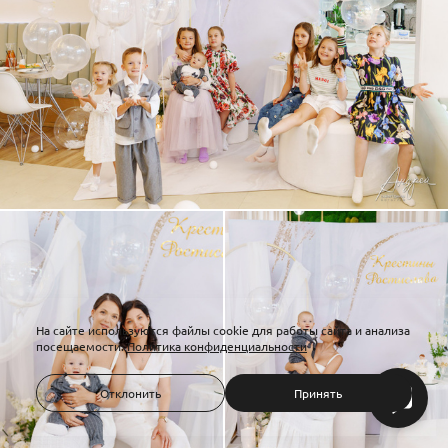
На сайте используются файлы cookie для работы сайта и анализа
посещаемости.
Политика конфиденциальности
Отклонить
Принять