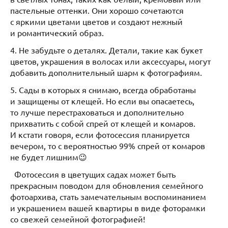
пастельные оттенки. Они хорошо сочетаются
с яркими цветами цветов и создают нежный
и романтический образ.
4. Не забудьте о деталях. Детали, такие как букет
цветов, украшения в волосах или аксессуары, могут
добавить дополнительный шарм к фотографиям.
5. Сады в которых я снимаю, всегда обработаны
и защищены от клещей. Но если вы опасаетесь,
то лучше перестраховаться и дополнительно
прихватить с собой спрей от клещей и комаров.
И кстати говоря, если фотосессия планируется
вечером, то с вероятностью 99% спрей от комаров
не будет лишним😉
Фотосессия в цветущих садах может быть
прекрасным поводом для обновления семейного
фотоархива, стать замечательным воспоминанием
и украшением вашей квартиры в виде фоторамки
со свежей семейной фотографией!