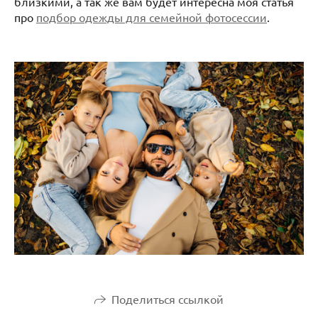
близкими, а так же вам будет интересна моя статья
про
подбор одежды для семейной фотосессии
.
Поделиться ссылкой